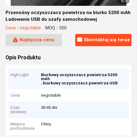
1
/
1
Przenośny oczyszczacz powietrza na biurko 5200 mAh
Ładowanie USB do szafy samochodowej
Cena：negotiable
MOQ：500
Najlepsza cena
Skontaktuj się teraz
Opis Produktu
High Light
Biurkowy oczyszczacz powietrza 5200
mAh
,
biurkowy oczyszczacz powietrza USB
Cena
negotiable
Czas
30-45 dni
dostawy
Miejsce
Chiny
pochodzenia