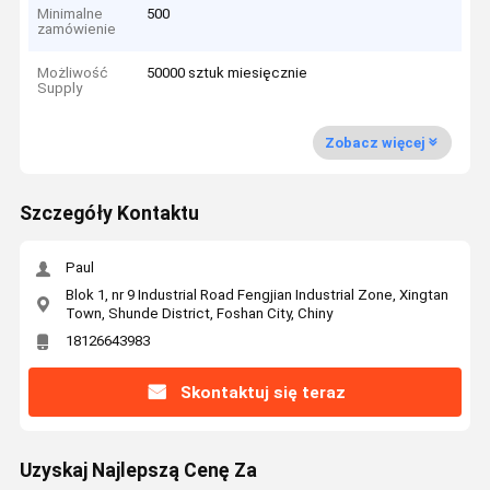
Minimalne
500
zamówienie
Możliwość
50000 sztuk miesięcznie
Supply
Zobacz więcej
Szczegóły Kontaktu
Paul
Blok 1, nr 9 Industrial Road Fengjian Industrial Zone, Xingtan
Town, Shunde District, Foshan City, Chiny
18126643983
Skontaktuj się teraz
Uzyskaj Najlepszą Cenę Za