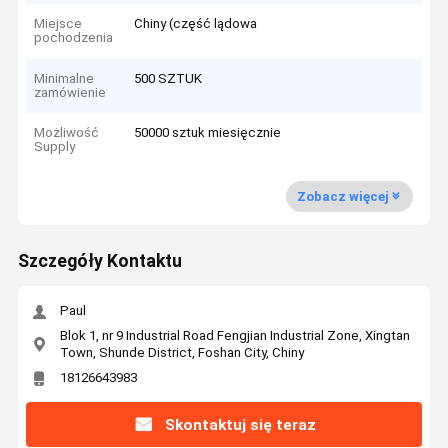
Miejsce
Chiny (część lądowa
pochodzenia
Minimalne
500 SZTUK
zamówienie
Możliwość
50000 sztuk miesięcznie
Supply
Zobacz więcej
Szczegóły Kontaktu
Paul
Blok 1, nr 9 Industrial Road Fengjian Industrial Zone, Xingtan
Town, Shunde District, Foshan City, Chiny
18126643983
Skontaktuj się teraz