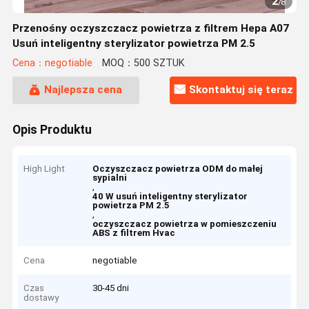
2
/
8
Przenośny oczyszczacz powietrza z filtrem Hepa A07
Usuń inteligentny sterylizator powietrza PM 2.5
Cena：negotiable
MOQ：500 SZTUK
Najlepsza cena
Skontaktuj się teraz
Opis Produktu
High Light
Oczyszczacz powietrza ODM do małej
sypialni
,
40 W usuń inteligentny sterylizator
powietrza PM 2.5
,
oczyszczacz powietrza w pomieszczeniu
ABS z filtrem Hvac
Cena
negotiable
Czas
30-45 dni
dostawy